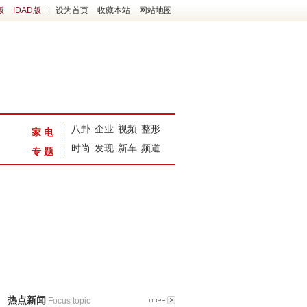
版
IDAD版
|
设为首页
收藏本站
网站地图
八卦
企业
视频
整形
家电
时尚
发现
新车
频道
专题
热点新闻
Focus topic